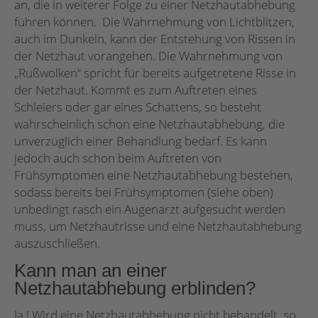
an, die in weiterer Folge zu einer Netzhautabhebung
führen können. Die Wahrnehmung von Lichtblitzen,
auch im Dunkeln, kann der Entstehung von Rissen in
der Netzhaut vorangehen. Die Wahrnehmung von
„Rußwolken“ spricht für bereits aufgetretene Risse in
der Netzhaut. Kommt es zum Auftreten eines
Schleiers oder gar eines Schattens, so besteht
wahrscheinlich schon eine Netzhautabhebung, die
unverzüglich einer Behandlung bedarf. Es kann
jedoch auch schon beim Auftreten von
Frühsymptomen eine Netzhautabhebung bestehen,
sodass bereits bei Frühsymptomen (siehe oben)
unbedingt rasch ein Augenarzt aufgesucht werden
muss, um Netzhautrisse und eine Netzhautabhebung
auszuschließen.
Kann man an einer
Netzhautabhebung erblinden?
Ja ! Wird eine Netzhautabhebung nicht behandelt, so