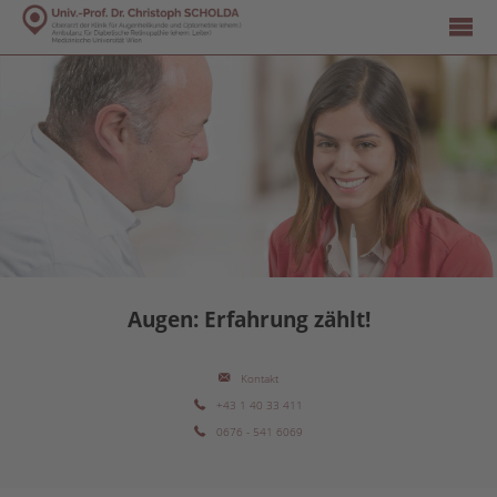
Augen: Erfahrung zählt!
Kontakt
+43 1 40 33 411
0676 - 541 6069