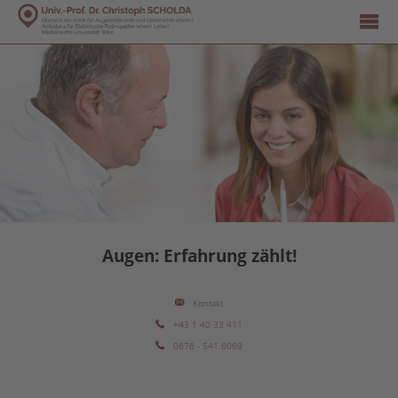
Augen: Erfahrung zählt!
Kontakt
+43 1 40 33 411
0676 - 541 6069