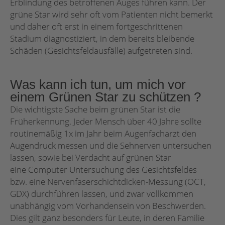
Erblindung des betroffenen Auges führen kann. Der
grüne Star wird sehr oft vom Patienten nicht bemerkt
und daher oft erst in einem fortgeschrittenen
Stadium diagnostiziert, in dem bereits bleibende
Schäden (Gesichtsfeldausfälle) aufgetreten sind.
Was kann ich tun, um mich vor
einem Grünen Star zu schützen ?
Die wichtigste Sache beim grünen Star ist die
Früherkennung. Jeder Mensch über 40 Jahre sollte
routinemäßig 1x im Jahr beim Augenfacharzt den
Augendruck messen und die Sehnerven untersuchen
lassen, sowie bei Verdacht auf grünen Star
eine Computer Untersuchung des Gesichtsfeldes
bzw. eine Nervenfaserschichtdicken-Messung (OCT,
GDX) durchführen lassen, und zwar vollkommen
unabhängig vom Vorhandensein von Beschwerden.
Dies gilt ganz besonders für Leute, in deren Familie