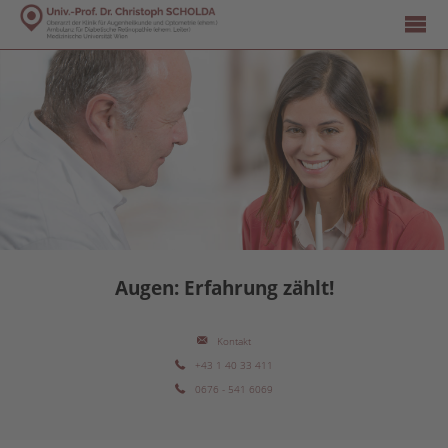
Augen: Erfahrung zählt!
Kontakt
+43 1 40 33 411
0676 - 541 6069